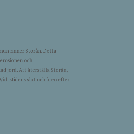
mun rinner Storån. Detta
 erosionen och
d jord. Att återställa Storån,
Vid istidens slut och åren efter