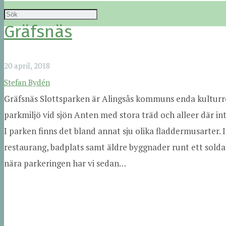
Gräfsnäs
20 april, 2018
Stefan Bydén
Gräfsnäs Slottsparken är Alingsås kommuns enda kulturre
parkmiljö vid sjön Anten med stora träd och alleer där int
I parken finns det bland annat sju olika fladdermusarter. I
restaurang, badplats samt äldre byggnader runt ett soldat
nära parkeringen har vi sedan…