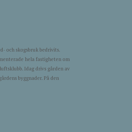
- och skogsbruk bedrivits.
amenterade hela fastigheten om
luftsklubb. Idag drivs gården av
gårdens byggnader. På den