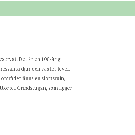
servat. Det är en 100-årig
ressanta djur och växter lever.
 området finns en slottsruin,
torp. I Grindstugan, som ligger