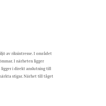
ljö av riksintresse. I området
ömmar. I närheten ligger
gger i direkt anslutning till
ärkta stigar. Närhet till tåget