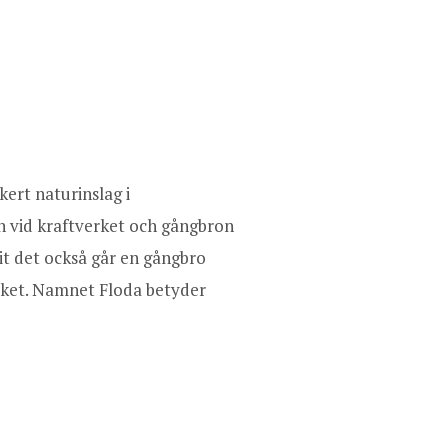
kert naturinslag i
 vid kraftverket och gångbron
it det också går en gångbro
ket. Namnet Floda betyder