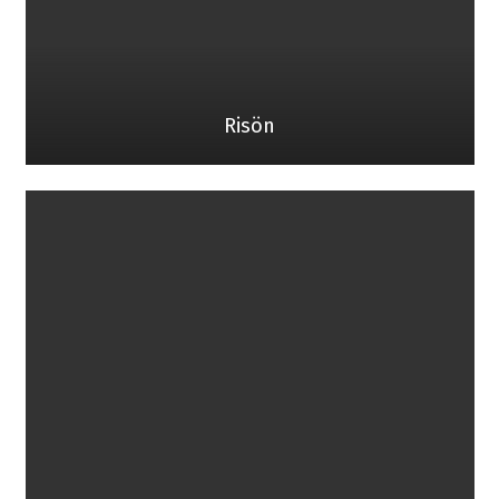
Risön