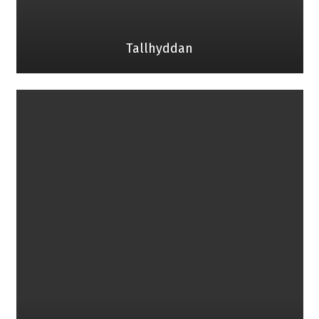
Tallhyddan