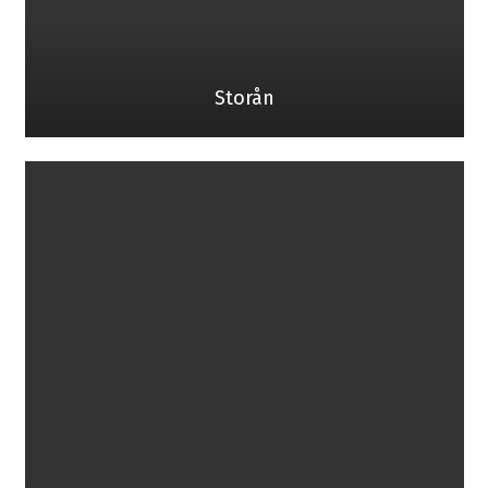
Storån