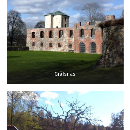
Gräfsnäs