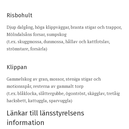
Risbohult
Djup dalgång, höga klippväggar, branta stigar och trappor,
Mölndalsåns forsar, sumpskog
(t.ex. skuggmossa, dunmossa, hållav och kattfotslav,
strömstare, forsärla)
Klippan
Gammelskog av gran, mossor, steniga stigar och
motionsspår, resterna av gammalt torp
(t.ex. blåklocka, slåttergubbe, ögontröst, skägglav, tretåig
hacksbett, kattuggla, sparvuggla)
Länkar till länsstyrelsens
information