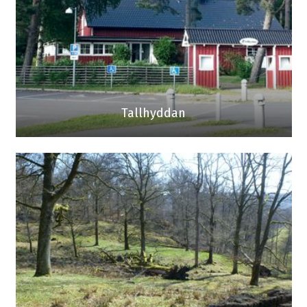
Tallhyddan