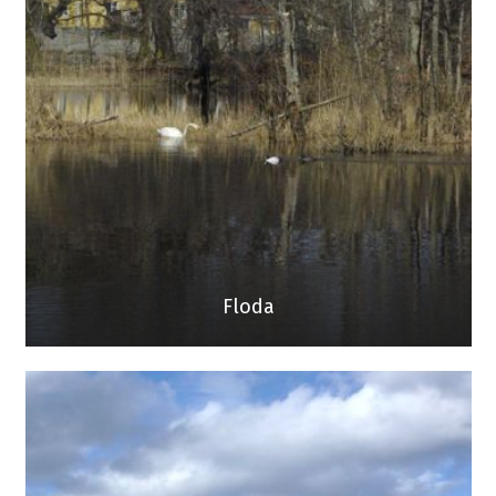
Floda