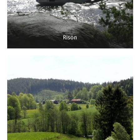
Risön