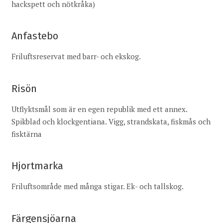
hackspett och nötkråka)
Anfastebo
Friluftsreservat med barr- och ekskog.
Risön
Utflyktsmål som är en egen republik med ett annex.
Spikblad och klockgentiana. Vigg, strandskata, fiskmås och
fisktärna
Hjortmarka
Friluftsområde med många stigar. Ek- och tallskog.
Färgensjöarna