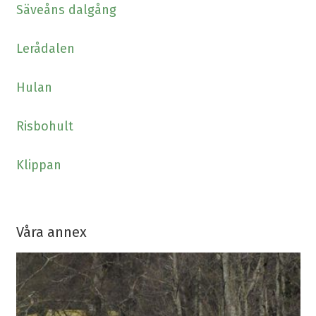
Säveåns dalgång
Lerådalen
Hulan
Risbohult
Klippan
Våra annex