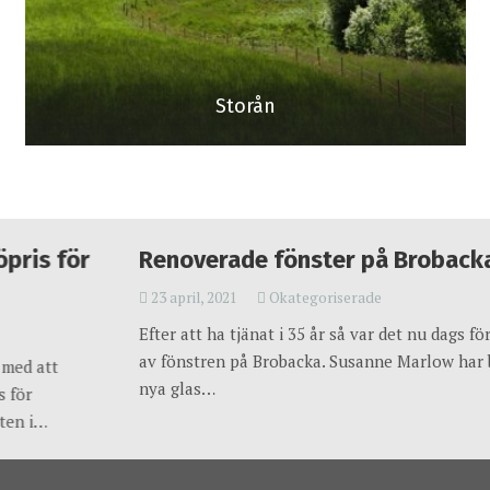
Storån
Renoverade fönster på Brobacka
23 april, 2021
Okategoriserade
Efter att ha tjänat i 35 år så var det nu dags för renovering
av fönstren på Brobacka. Susanne Marlow har bistått med
nya glas…