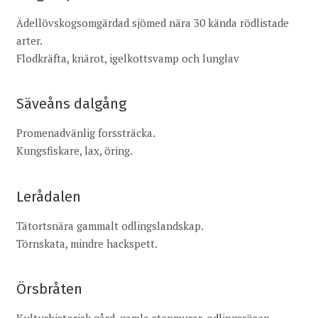
Ädellövskogsomgärdad sjömed nära 30 kända rödlistade
arter.
Flodkräfta, knärot, igelkottsvamp och lunglav
Säveåns dalgång
Promenadvänlig forssträcka.
Kungsfiskare, lax, öring.
Lerådalen
Tätortsnära gammalt odlingslandskap.
Törnskata, mindre hackspett.
Örsbråten