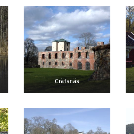
Gräfsnäs