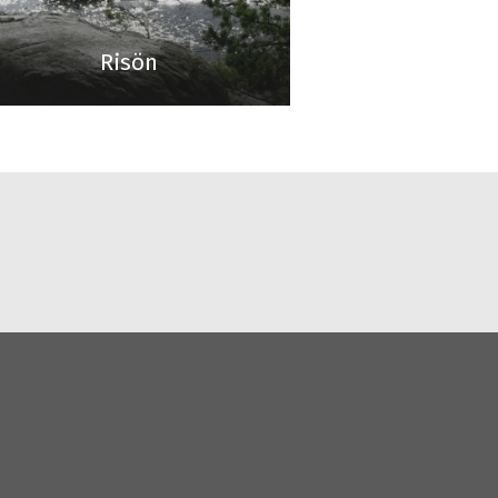
Risön