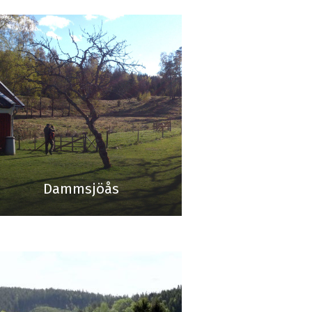
Dammsjöås