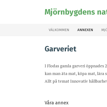
Mjörnbygdens na
VÄLKOMMEN
ANNEXEN
MJ
Garveriet
I Flodas gamla garveri öppnades 
kan man äta mat, köpa mat, lära 
Allt på temat Innovativ hållbarhe
Våra annex