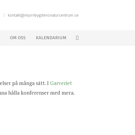
kontakt@mjornbygdensnaturcentrum.se
OM OSS
KALENDARIUM
lser på många sätt. I
Garveriet
nna hålla konferenser med mera.