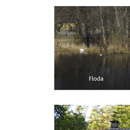
Floda