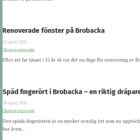
Renoverade fönster på Brobacka
23 april, 2021
Okategoriserade
Efter att ha tjänat i 35 år så var det nu dags för renovering a
Späd fingerört i Brobacka – en riktig dräpar
18 april, 2021
Okategoriserade
Den späda fingerörten är en mycket ovanlig ört som nu upptäckts
har även…