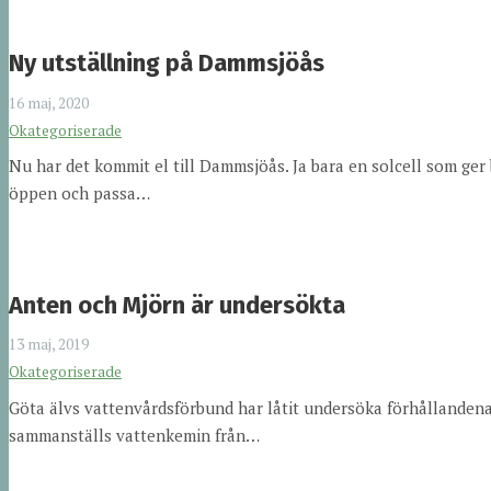
Ny utställning på Dammsjöås
16 maj, 2020
Okategoriserade
Nu har det kommit el till Dammsjöås. Ja bara en solcell som ger 
öppen och passa…
Anten och Mjörn är undersökta
13 maj, 2019
Okategoriserade
Göta älvs vattenvårdsförbund har låtit undersöka förhållandena 
sammanställs vattenkemin från…