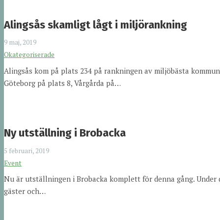
Alingsås skamligt lågt i miljörankning
9 maj, 2019
Okategoriserade
Alingsås kom på plats 234 på rankningen av miljöbästa kommu
Göteborg på plats 8, Vårgårda på…
Ny utställning i Brobacka
5 februari, 2019
Event
Nu är utställningen i Brobacka komplett för denna gång. Under 
gäster och…