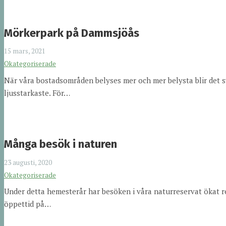
Mörkerpark på Dammsjöås
15 mars, 2021
Okategoriserade
När våra bostadsområden belyses mer och mer belysta blir det sv
ljusstarkaste. För…
Många besök i naturen
23 augusti, 2020
Okategoriserade
Under detta hemesterår har besöken i våra naturreservat ökat re
öppettid på…