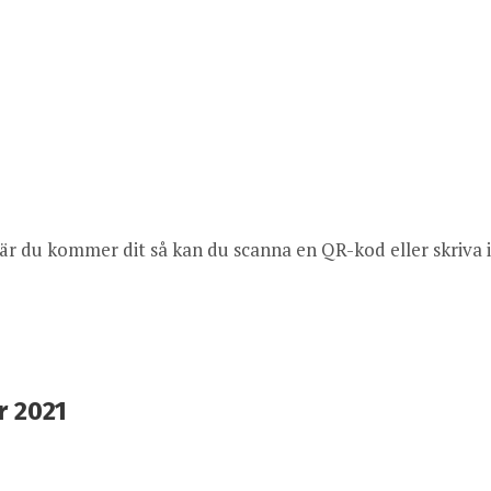
När du kommer dit så kan du scanna en QR-kod eller skriva 
r 2021