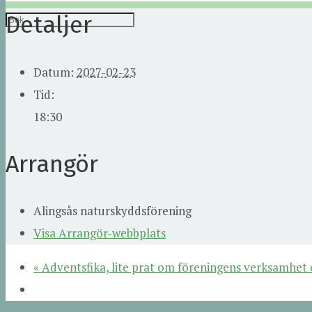
Detaljer
Datum:
2027-02-23
Tid:
18:30
Arrangör
Alingsås naturskyddsförening
Visa Arrangör-webbplats
«
Adventsfika, lite prat om föreningens verksamhet o