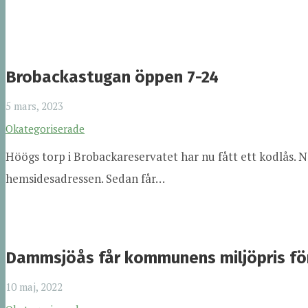
Brobackastugan öppen 7-24
5 mars, 2023
Okategoriserade
Höögs torp i Brobackareservatet har nu fått ett kodlås. 
hemsidesadressen. Sedan får…
Dammsjöås får kommunens miljöpris fö
10 maj, 2022