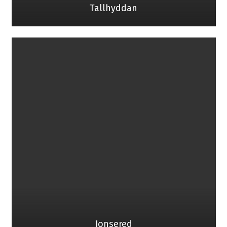
Tallhyddan
Jonsered