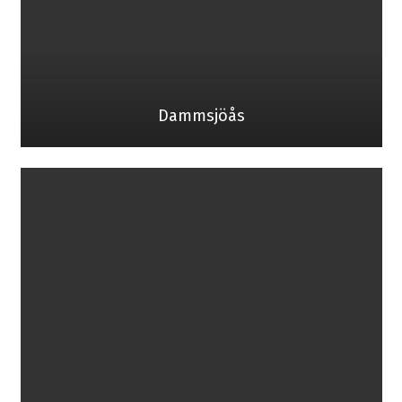
Dammsjöås