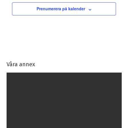
Prenumerera på kalender
Våra annex