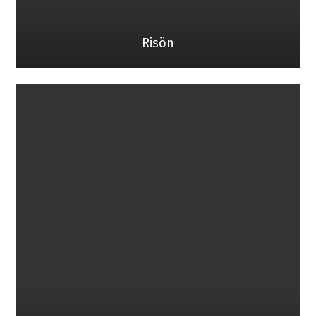
Risön