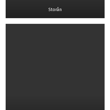
Storån