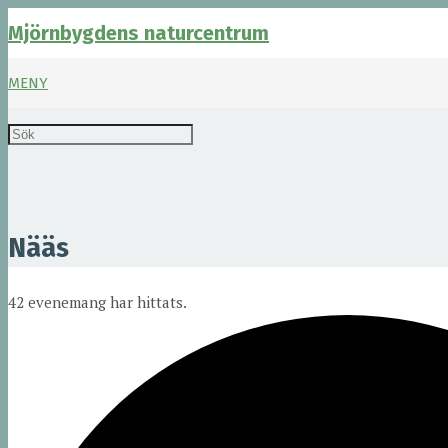
Mjörnbygdens naturcentrum
MENY
Nääs
42 evenemang har hittats.