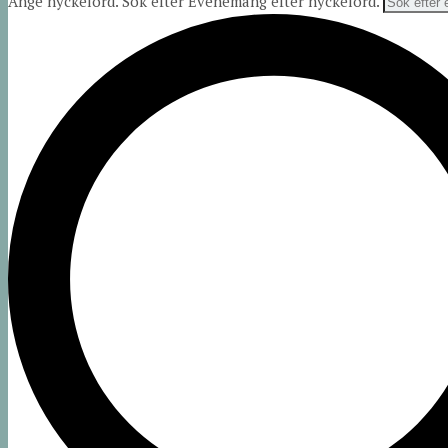
Ange nyckelord. Sök efter Evenemang efter nyckelord.