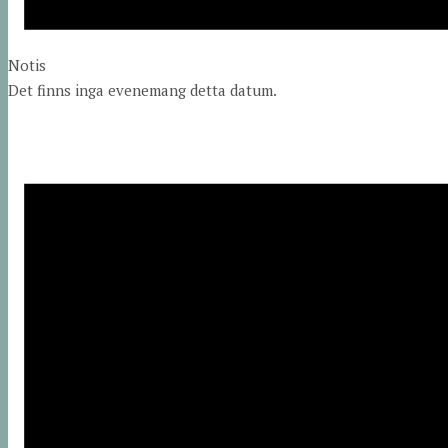
Notis
Det finns inga evenemang detta datum.