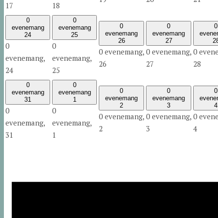
17
18
0
0
0
0
0
evenemang
evenemang
evenemang
evenemang
evene
24
25
26
27
2
0
0
0 evenemang,
0 evenemang,
0 even
evenemang,
evenemang,
26
27
28
24
25
0
0
0
0
0
evenemang
evenemang
evenemang
evenemang
evene
31
1
2
3
4
0
0
0 evenemang,
0 evenemang,
0 even
evenemang,
evenemang,
2
3
4
31
1