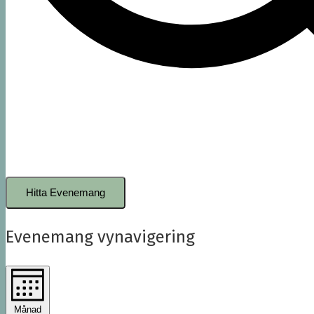
Hitta Evenemang
Evenemang vynavigering
Månad