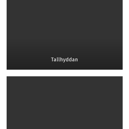
Tallhyddan