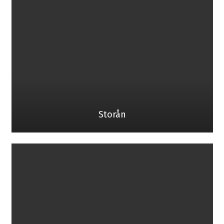
Storån