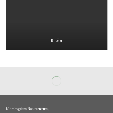
Risön
Mjörnbygdens Naturcentrum,