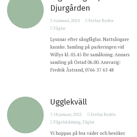
Djurgården
6 januari, 2024
Stefan Bydén
Fåglar
Lyssnar efter sångfåglar. Nattsångare
kanske. Samling på parkeringen vid
Willys kl. 05.45 för samåkning. Annars
samling på Östad 06.00. Ansvarig:
Fredrik Åstrand, 0766-37 63 48
Ugglekväll
18 januari, 2022
Stefan Bydén
Fågelskådning
,
Fåglar
Vi hoppas på bra väder och besöker