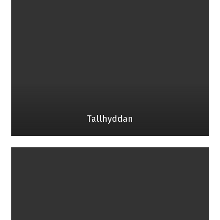
Tallhyddan