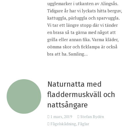
ugglemarker i utkanten av Alingsås.
Tidigare år har vi lyckats hitta berguv,
kattuggla, pärluggla och sparvuggla.
Vi tar ett längre stopp där vi tänder
en brasa så ta gärna med något att
grilla eller annan fika. Varma kläder,
oömma skor och ficklampa är också
bra att ha. Samling…
Naturnatta med
fladdermuskväll och
nattsångare
1 mars, 2019
Stefan Bydén
Fågelskådning
,
Fåglar