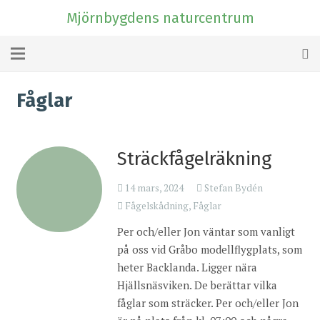
Mjörnbygdens naturcentrum
Fåglar
Sträckfågelräkning
14 mars, 2024
Stefan Bydén
Fågelskådning
,
Fåglar
Per och/eller Jon väntar som vanligt
på oss vid Gråbo modellflygplats, som
heter Backlanda. Ligger nära
Hjällsnäsviken. De berättar vilka
fåglar som sträcker. Per och/eller Jon