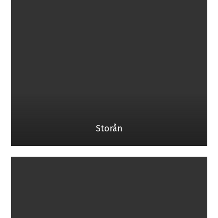
Storån