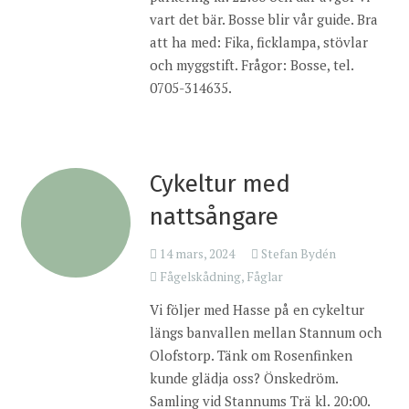
vart det bär. Bosse blir vår guide. Bra
att ha med: Fika, ficklampa, stövlar
och myggstift. Frågor: Bosse, tel.
0705-314635.
Cykeltur med
nattsångare
14 mars, 2024
Stefan Bydén
Fågelskådning
,
Fåglar
Vi följer med Hasse på en cykeltur
längs banvallen mellan Stannum och
Olofstorp. Tänk om Rosenfinken
kunde glädja oss? Önskedröm.
Samling vid Stannums Trä kl. 20:00.