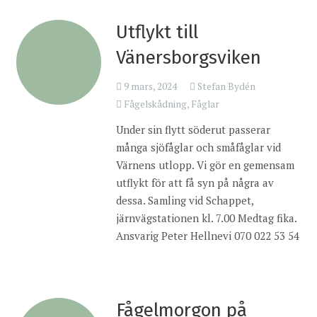
Utflykt till
Vänersborgsviken
9 mars, 2024
Stefan Bydén
Fågelskådning
,
Fåglar
Under sin flytt söderut passerar
många sjöfåglar och småfåglar vid
Värnens utlopp. Vi gör en gemensam
utflykt för att få syn på några av
dessa. Samling vid Schappet,
järnvägstationen kl. 7.00 Medtag fika.
Ansvarig Peter Hellnevi 070 022 53 54
Fågelmorgon på