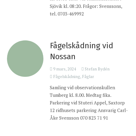
Sjövik kl. 08:20. Frågor: Svenssons,
tel. 0703-469992
Fågelskådning vid
Nossan
9 mars, 2024
Stefan Bydén
Fågelskådning
,
Fåglar
Samling vid observationskullen
Tumberg kl. 8.00. Medtag fika.
Parkering vid Stuteri Appel, Saxtorp
12 ridhusets parkering Ansvarig Carl-
Åke Svensson 070 823 71 91