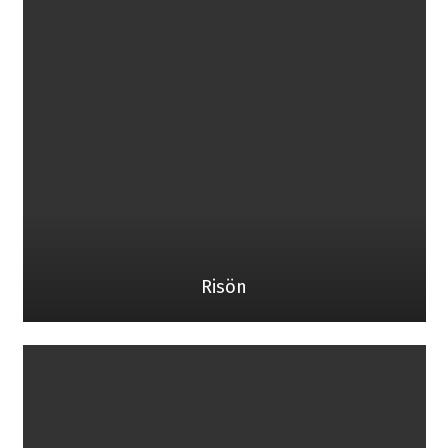
Risön