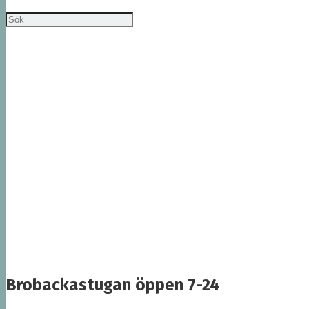
Brobackastugan öppen 7-24