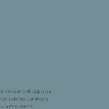
tor lyssna av Nolhagaparken
ndré Dabolins. Har ni egen
rsson 0706-188123