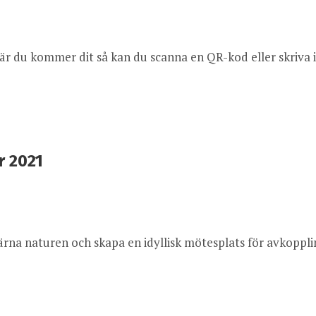
När du kommer dit så kan du scanna en QR-kod eller skriva 
r 2021
rna naturen och skapa en idyllisk mötesplats för avkoppli