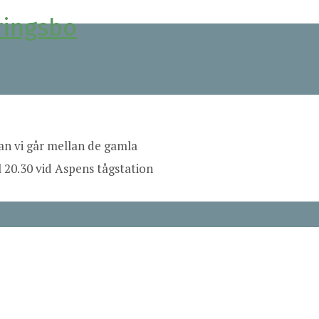
ringsbo
dan vi går mellan de gamla
 20.30 vid Aspens tågstation