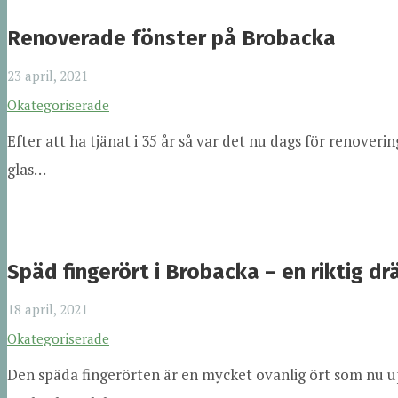
Renoverade fönster på Brobacka
23 april, 2021
Okategoriserade
Efter att ha tjänat i 35 år så var det nu dags för renove
glas…
Späd fingerört i Brobacka – en riktig dr
18 april, 2021
Okategoriserade
Den späda fingerörten är en mycket ovanlig ört som nu upp